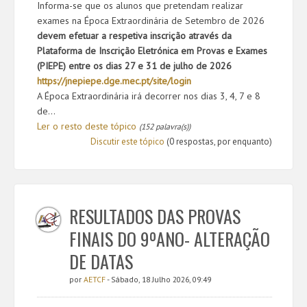
Informa-se que os alunos que pretendam realizar
exames na
Época Extraordinária de Setembro de 2026
devem efetuar a respetiva inscrição através da
Plataforma de Inscrição Eletrónica em Provas e Exames
(PIEPE)
entre os dias 27 e 31 de julho de 2026
https://jnepiepe.dge.mec.pt/
site/login
A Época Extraordinária irá decorrer nos dias 3, 4, 7 e 8
de...
Ler o resto deste tópico
(152 palavra(s))
Discutir este tópico
(0 respostas, por enquanto)
RESULTADOS DAS PROVAS
FINAIS DO 9ºANO- ALTERAÇÃO
DE DATAS
por
AETCF
- Sábado, 18 Julho 2026, 09:49