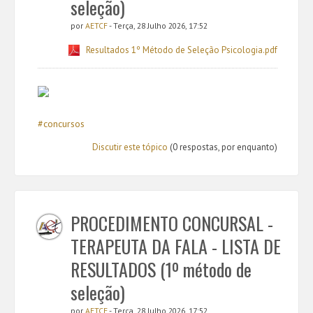
seleção)
por
AETCF
- Terça, 28 Julho 2026, 17:52
Resultados 1º Método de Seleção Psicologia.pdf
#concursos
Discutir este tópico
(0 respostas, por enquanto)
PROCEDIMENTO CONCURSAL -
TERAPEUTA DA FALA - LISTA DE
RESULTADOS (1º método de
seleção)
por
AETCF
- Terça, 28 Julho 2026, 17:52