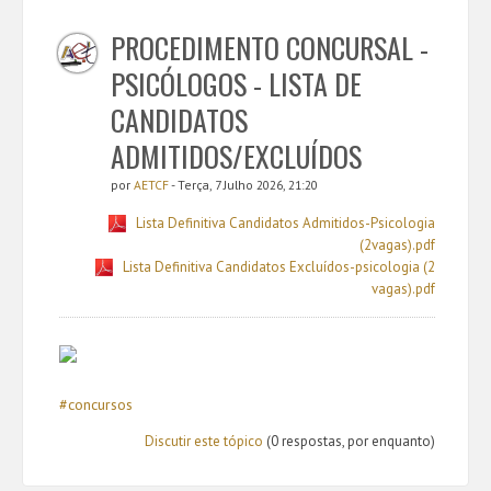
PROCEDIMENTO CONCURSAL -
PSICÓLOGOS - LISTA DE
CANDIDATOS
ADMITIDOS/EXCLUÍDOS
por
AETCF
- Terça, 7 Julho 2026, 21:20
Lista Definitiva Candidatos Admitidos-Psicologia
(2vagas).pdf
Lista Definitiva Candidatos Excluídos-psicologia (2
vagas).pdf
#concursos
Discutir este tópico
(0 respostas, por enquanto)