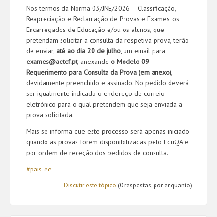
Nos termos da Norma 03/JNE/2026 – Classificação,
Reapreciação e Reclamação de Provas e Exames, os
Encarregados de Educação e/ou os alunos, que
pretendam solicitar a consulta da respetiva prova, terão
de enviar,
até ao dia 20 de julho
, um email para
exames@aetcf.pt
, anexando
o Modelo 09 –
Requerimento para Consulta da Prova (em anexo)
,
devidamente preenchido e assinado. No pedido deverá
ser igualmente indicado o endereço de correio
eletrónico para o qual pretendem que seja enviada a
prova solicitada.
Mais se informa que este processo será apenas iniciado
quando as provas forem disponibilizadas pelo EduQA e
por ordem de receção dos pedidos de consulta.
#pais-ee
Discutir este tópico
(0 respostas, por enquanto)