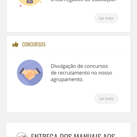
Ler mais
CONCURSOS
Ler mais
ENTREGA DOS MANUAIS AOS