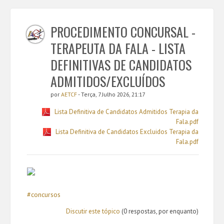
PROCEDIMENTO CONCURSAL -
TERAPEUTA DA FALA - LISTA
DEFINITIVAS DE CANDIDATOS
ADMITIDOS/EXCLUÍDOS
por
AETCF
- Terça, 7 Julho 2026, 21:17
Lista Definitiva de Candidatos Admitidos Terapia da
Fala.pdf
Lista Definitiva de Candidatos Excluidos Terapia da
Fala.pdf
#concursos
Discutir este tópico
(0 respostas, por enquanto)