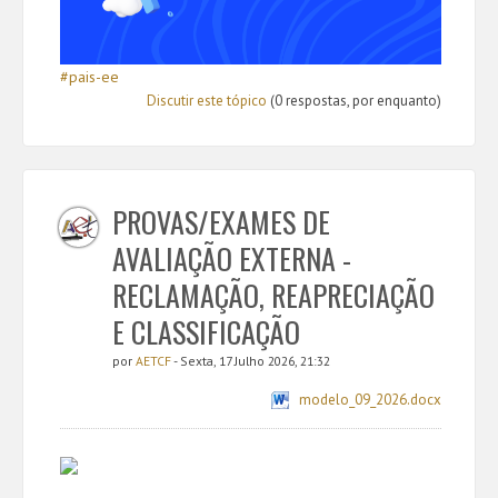
#pais-ee
Discutir este tópico
(0 respostas, por enquanto)
PROVAS/EXAMES DE
AVALIAÇÃO EXTERNA -
RECLAMAÇÃO, REAPRECIAÇÃO
E CLASSIFICAÇÃO
por
AETCF
- Sexta, 17 Julho 2026, 21:32
modelo_09_2026.docx