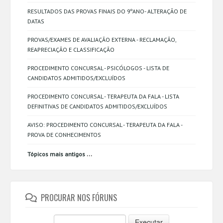
RESULTADOS DAS PROVAS FINAIS DO 9ºANO- ALTERAÇÃO DE
DATAS
PROVAS/EXAMES DE AVALIAÇÃO EXTERNA - RECLAMAÇÃO,
REAPRECIAÇÃO E CLASSIFICAÇÃO
PROCEDIMENTO CONCURSAL - PSICÓLOGOS - LISTA DE
CANDIDATOS ADMITIDOS/EXCLUÍDOS
PROCEDIMENTO CONCURSAL - TERAPEUTA DA FALA - LISTA
DEFINITIVAS DE CANDIDATOS ADMITIDOS/EXCLUÍDOS
AVISO: PROCEDIMENTO CONCURSAL - TERAPEUTA DA FALA -
PROVA DE CONHECIMENTOS
...
Tópicos mais antigos
PROCURAR NOS FÓRUNS
Executar