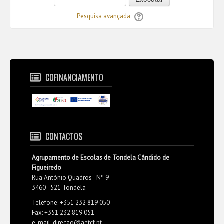
Pesquisa avançada
COFINANCIAMENTO
CONTACTOS
Agrupamento de Escolas de Tondela Cândido de
Figueiredo
Rua António Quadros - Nº 9
3460 - 521 Tondela
Telefone: +351 232 819 050
Fax: +351 232 819 051
e-mail: direcao@aetcf.pt