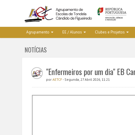
Agrupamento
EE / Alunos
Clubes e Projetos
NOTÍCIAS
"Enfermeiros por um dia" EB Ca
por
AETCF
- Segunda, 27 Abril 2026, 11:21