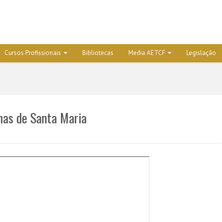
Cursos Profissionais
Bibliotecas
Media AETCF
Legislação
nas de Santa Maria