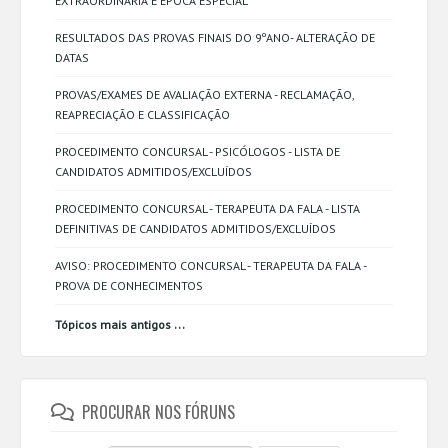
EXTRAORDINÁRIA E ÉPOCA ESPECIAL
RESULTADOS DAS PROVAS FINAIS DO 9ºANO- ALTERAÇÃO DE
DATAS
PROVAS/EXAMES DE AVALIAÇÃO EXTERNA - RECLAMAÇÃO,
REAPRECIAÇÃO E CLASSIFICAÇÃO
PROCEDIMENTO CONCURSAL - PSICÓLOGOS - LISTA DE
CANDIDATOS ADMITIDOS/EXCLUÍDOS
PROCEDIMENTO CONCURSAL - TERAPEUTA DA FALA - LISTA
DEFINITIVAS DE CANDIDATOS ADMITIDOS/EXCLUÍDOS
AVISO: PROCEDIMENTO CONCURSAL - TERAPEUTA DA FALA -
PROVA DE CONHECIMENTOS
...
Tópicos mais antigos
PROCURAR NOS FÓRUNS