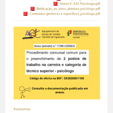
Anexo II - EAC Psicologia.pdf
Retificação_ao_aviso_abertura_psicólogo.pdf
Conteúdos genéricos e específicos_psicólogo.pdf
#concursos