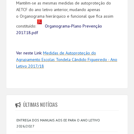
Mantêm-se as mesmas medidas de autoproteção do
AETCF do ano letivo anterior, mudando apenas
o Organograma hierárquico e funcional que fica assim
constituído:
Organograma-Plano Prevenção
2017.18.pdf
Ver neste Link:
Medidas de Autoproteção do
Agrupamento Escolas Tondela Cândido Figueiredo - Ano
Letivo 2017/18
ÚLTIMAS NOTÍCIAS
ENTREGA DOS MANUAIS AOS EE PARA O ANO LETIVO
2026/2027