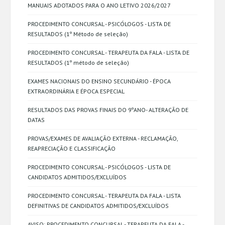
MANUAIS ADOTADOS PARA O ANO LETIVO 2026/2027
PROCEDIMENTO CONCURSAL - PSICÓLOGOS - LISTA DE
RESULTADOS (1º Método de seleção)
PROCEDIMENTO CONCURSAL - TERAPEUTA DA FALA - LISTA DE
RESULTADOS (1º método de seleção)
EXAMES NACIONAIS DO ENSINO SECUNDÁRIO - ÉPOCA
EXTRAORDINÁRIA E ÉPOCA ESPECIAL
RESULTADOS DAS PROVAS FINAIS DO 9ºANO- ALTERAÇÃO DE
DATAS
PROVAS/EXAMES DE AVALIAÇÃO EXTERNA - RECLAMAÇÃO,
REAPRECIAÇÃO E CLASSIFICAÇÃO
PROCEDIMENTO CONCURSAL - PSICÓLOGOS - LISTA DE
CANDIDATOS ADMITIDOS/EXCLUÍDOS
PROCEDIMENTO CONCURSAL - TERAPEUTA DA FALA - LISTA
DEFINITIVAS DE CANDIDATOS ADMITIDOS/EXCLUÍDOS
AVISO: PROCEDIMENTO CONCURSAL - TERAPEUTA DA FALA -