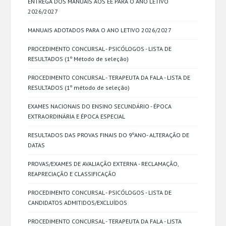
ENTREGA DOS MANUAIS AOS EE PARA O ANO LETIVO
2026/2027
MANUAIS ADOTADOS PARA O ANO LETIVO 2026/2027
PROCEDIMENTO CONCURSAL - PSICÓLOGOS - LISTA DE
RESULTADOS (1º Método de seleção)
PROCEDIMENTO CONCURSAL - TERAPEUTA DA FALA - LISTA DE
RESULTADOS (1º método de seleção)
EXAMES NACIONAIS DO ENSINO SECUNDÁRIO - ÉPOCA
EXTRAORDINÁRIA E ÉPOCA ESPECIAL
RESULTADOS DAS PROVAS FINAIS DO 9ºANO- ALTERAÇÃO DE
DATAS
PROVAS/EXAMES DE AVALIAÇÃO EXTERNA - RECLAMAÇÃO,
REAPRECIAÇÃO E CLASSIFICAÇÃO
PROCEDIMENTO CONCURSAL - PSICÓLOGOS - LISTA DE
CANDIDATOS ADMITIDOS/EXCLUÍDOS
PROCEDIMENTO CONCURSAL - TERAPEUTA DA FALA - LISTA