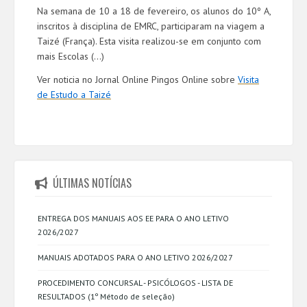
Na semana de 10 a 18 de fevereiro, os alunos do 10º A,
inscritos à disciplina de EMRC, participaram na viagem a
Taizé (França). Esta visita realizou-se em conjunto com
mais Escolas (...)
Ver noticia no Jornal Online Pingos Online sobre
Visita
de Estudo a Taizé
ÚLTIMAS NOTÍCIAS
ENTREGA DOS MANUAIS AOS EE PARA O ANO LETIVO
2026/2027
MANUAIS ADOTADOS PARA O ANO LETIVO 2026/2027
PROCEDIMENTO CONCURSAL - PSICÓLOGOS - LISTA DE
RESULTADOS (1º Método de seleção)