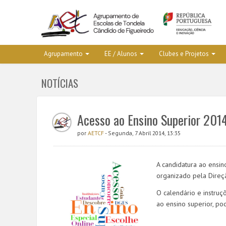
Agrupamento
EE / Alunos
Clubes e Projetos
NOTÍCIAS
Acesso ao Ensino Superior 201
por
AETCF
- Segunda, 7 Abril 2014, 13:35
A candidatura ao ensin
organizado pela Direç
O calendário e instru
ao ensino superior, p