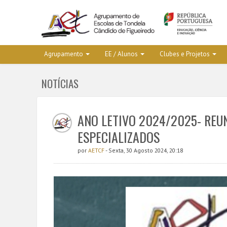
Agrupamento
EE / Alunos
Clubes e Projetos
NOTÍCIAS
ANO LETIVO 2024/2025- REU
ESPECIALIZADOS
por
AETCF
- Sexta, 30 Agosto 2024, 20:18