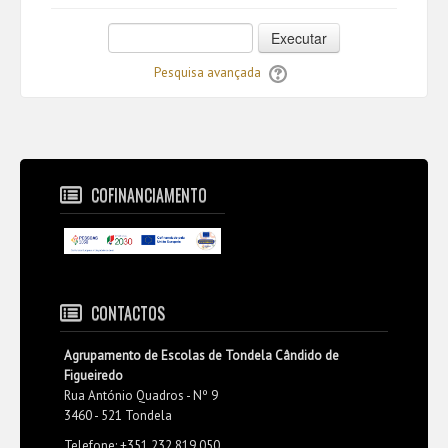
Executar
Pesquisa avançada
COFINANCIAMENTO
CONTACTOS
Agrupamento de Escolas de Tondela Cândido de
Figueiredo
Rua António Quadros - Nº 9
3460 - 521 Tondela
Telefone: +351 232 819 050