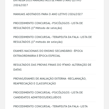
ENTREGA DOS MANUAIS AOS EE PARA O ANO LETIVO
2026/2027
MANUAIS ADOTADOS PARA O ANO LETIVO 2026/2027
PROCEDIMENTO CONCURSAL - PSICÓLOGOS - LISTA DE
RESULTADOS (1º Método de seleção)
PROCEDIMENTO CONCURSAL - TERAPEUTA DA FALA - LISTA DE
RESULTADOS (1º método de seleção)
EXAMES NACIONAIS DO ENSINO SECUNDÁRIO - ÉPOCA
EXTRAORDINÁRIA E ÉPOCA ESPECIAL
RESULTADOS DAS PROVAS FINAIS DO 9ºANO- ALTERAÇÃO DE
DATAS
PROVAS/EXAMES DE AVALIAÇÃO EXTERNA - RECLAMAÇÃO,
REAPRECIAÇÃO E CLASSIFICAÇÃO
PROCEDIMENTO CONCURSAL - PSICÓLOGOS - LISTA DE
CANDIDATOS ADMITIDOS/EXCLUÍDOS
PROCEDIMENTO CONCURSAL - TERAPEUTA DA FALA - LISTA