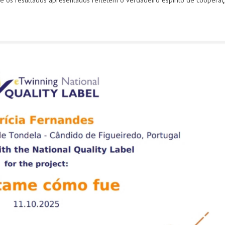
es e os resultados apresentados refletem o verdadeiro espírito de coopera