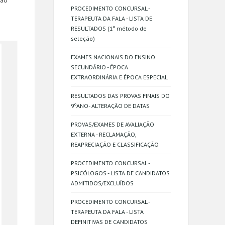
ção
PROCEDIMENTO CONCURSAL -
TERAPEUTA DA FALA - LISTA DE
RESULTADOS (1º método de
seleção)
EXAMES NACIONAIS DO ENSINO
SECUNDÁRIO - ÉPOCA
EXTRAORDINÁRIA E ÉPOCA ESPECIAL
RESULTADOS DAS PROVAS FINAIS DO
9ºANO- ALTERAÇÃO DE DATAS
PROVAS/EXAMES DE AVALIAÇÃO
EXTERNA - RECLAMAÇÃO,
REAPRECIAÇÃO E CLASSIFICAÇÃO
PROCEDIMENTO CONCURSAL -
PSICÓLOGOS - LISTA DE CANDIDATOS
ADMITIDOS/EXCLUÍDOS
PROCEDIMENTO CONCURSAL -
TERAPEUTA DA FALA - LISTA
DEFINITIVAS DE CANDIDATOS