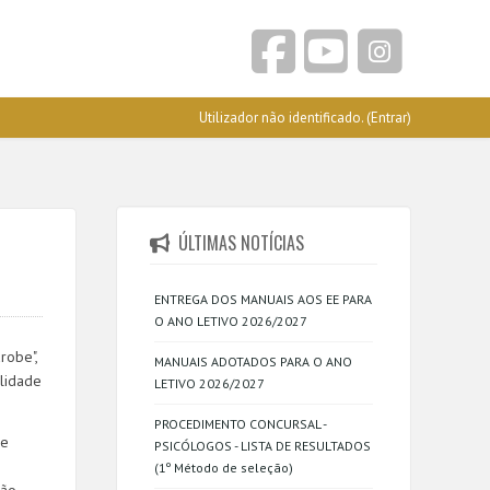
Utilizador não identificado. (
Entrar
)
ÚLTIMAS NOTÍCIAS
ENTREGA DOS MANUAIS AOS EE PARA
O ANO LETIVO 2026/2027
robe",
MANUAIS ADOTADOS PARA O ANO
lidade
LETIVO 2026/2027
PROCEDIMENTO CONCURSAL -
 e
PSICÓLOGOS - LISTA DE RESULTADOS
(1º Método de seleção)