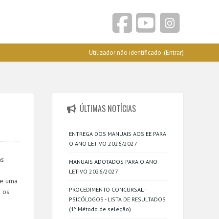
Utilizador não identificado. (
Entrar
)
ÚLTIMAS NOTÍCIAS
ENTREGA DOS MANUAIS AOS EE PARA
O ANO LETIVO 2026/2027
as
MANUAIS ADOTADOS PARA O ANO
LETIVO 2026/2027
de uma
PROCEDIMENTO CONCURSAL -
e os
PSICÓLOGOS - LISTA DE RESULTADOS
(1º Método de seleção)