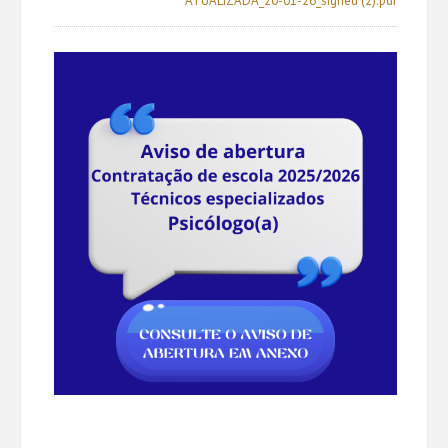
ATUALIZADA_20-01-26_signed (2).pdf