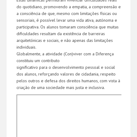
Estas dinâmicas permitiram vivenciar dificuldades reais
do quotidiano, promovendo a empatia, a compreensão e
a consciência de que, mesmo com limitações físicas ou
sensoriais, é possível levar uma vida ativa, autónoma e
participativa. Os alunos tomaram consciência que muitas
dificuldades resultam da existência de barreiras
arquitetónicas e sociais, e não apenas das limitações
individuais.
Globalmente, a atividade (Con)viver com a Diferença
constituiu um contributo
significativo para o desenvolvimento pessoal e social
dos alunos, reforçando valores de cidadania, respeito
pelos outros e defesa dos direitos humanos, com vista à
criação de uma sociedade mais justa e inclusiva.