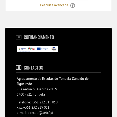
Pesquisa avançada
COFINANCIAMENTO
CONTACTOS
Agrupamento de Escolas de Tondela Cândido de
Figueiredo
Rua António Quadros - Nº 9
3460 - 521 Tondela
Telefone: +351 232 819 050
Fax: +351 232 819 051
e-mail: direcao@aetcf.pt