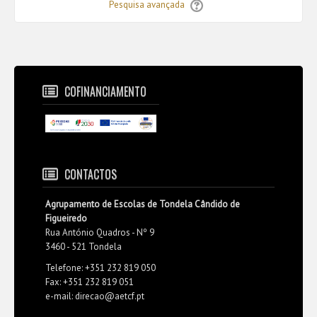
Pesquisa avançada
COFINANCIAMENTO
CONTACTOS
Agrupamento de Escolas de Tondela Cândido de
Figueiredo
Rua António Quadros - Nº 9
3460 - 521 Tondela
Telefone: +351 232 819 050
Fax: +351 232 819 051
e-mail: direcao@aetcf.pt