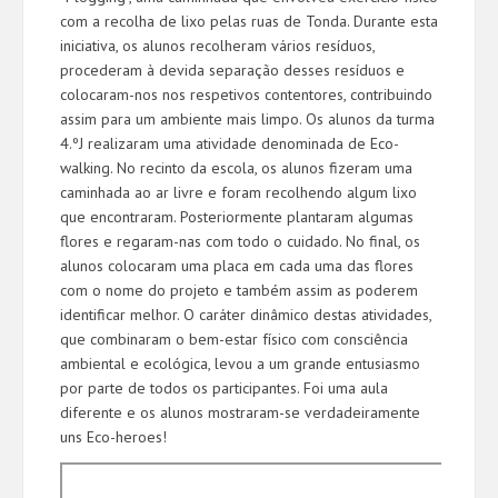
com a recolha de lixo pelas ruas de Tonda. Durante esta
iniciativa, os alunos recolheram vários resíduos,
procederam à devida separação desses resíduos e
colocaram-nos nos respetivos contentores, contribuindo
assim para um ambiente mais limpo. Os alunos da turma
4.ºJ realizaram uma atividade denominada de Eco-
walking. No recinto da escola, os alunos fizeram uma
caminhada ao ar livre e foram recolhendo algum lixo
que encontraram. Posteriormente plantaram algumas
flores e regaram-nas com todo o cuidado. No final, os
alunos colocaram uma placa em cada uma das flores
com o nome do projeto e também assim as poderem
identificar melhor. O caráter dinâmico destas atividades,
que combinaram o bem-estar físico com consciência
ambiental e ecológica, levou a um grande entusiasmo
por parte de todos os participantes. Foi uma aula
diferente e os alunos mostraram-se verdadeiramente
uns Eco-heroes!