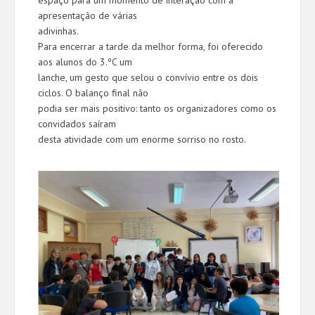
espaço para um momento de interação com a
apresentação de várias
adivinhas.
Para encerrar a tarde da melhor forma, foi oferecido
aos alunos do 3.ºC um
lanche, um gesto que selou o convívio entre os dois
ciclos. O balanço final não
podia ser mais positivo: tanto os organizadores como os
convidados saíram
desta atividade com um enorme sorriso no rosto.