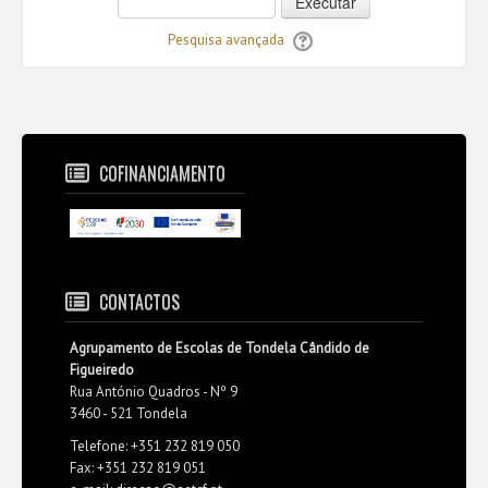
Executar
Pesquisa avançada
COFINANCIAMENTO
CONTACTOS
Agrupamento de Escolas de Tondela Cândido de
Figueiredo
Rua António Quadros - Nº 9
3460 - 521 Tondela
Telefone: +351 232 819 050
Fax: +351 232 819 051