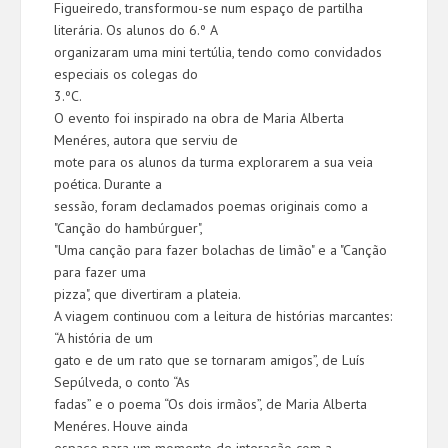
Figueiredo, transformou-se num espaço de partilha
literária. Os alunos do 6.º A
organizaram uma mini tertúlia, tendo como convidados
especiais os colegas do
3.ºC.
O evento foi inspirado na obra de Maria Alberta
Menéres, autora que serviu de
mote para os alunos da turma explorarem a sua veia
poética. Durante a
sessão, foram declamados poemas originais como a
"Canção do hambúrguer",
"Uma canção para fazer bolachas de limão" e a "Canção
para fazer uma
pizza", que divertiram a plateia.
A viagem continuou com a leitura de histórias marcantes:
“A história de um
gato e de um rato que se tornaram amigos”, de Luís
Sepúlveda, o conto “As
fadas” e o poema “Os dois irmãos”, de Maria Alberta
Menéres. Houve ainda