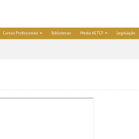
Cursos Profissionais
Bibliotecas
Media AETCF
Legislação