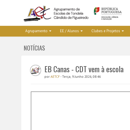
Agrupamento
EE / Alunos
Clubes e Projetos
NOTÍCIAS
EB Canas - CDT vem à escola
por
AETCF
- Terça, 9 Junho 2026, 08:46