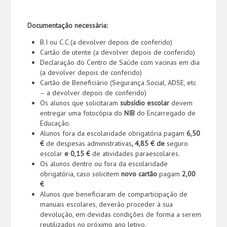
Documentação necessária:
B.I ou C.C.(a devolver depois de conferido)
Cartão de utente (a devolver depois de conferido)
Declaração do Centro de Saúde com vacinas em dia
(a devolver depois de conferido)
Cartão de Beneficiário (Segurança Social, ADSE, etc
– a devolver depois de conferido)
Os alunos que solicitaram
subsídio escolar
devem
entregar uma fotocópia do
NIB
do Encarregado de
Educação.
Alunos fora da escolaridade obrigatória pagam
6,50
€
de despesas administrativas
, 4,85 € de
seguro
escolar
e 0,15 €
de atividades paraescolares.
Os alunos dentro ou fora da escolaridade
obrigatória, caso solicitem
novo cartão
pagam
2,00
€
Alunos que beneficiaram de comparticipação de
manuais escolares, deverão proceder à sua
devolução, em devidas condições de forma a serem
reutilizados no próximo ano letivo.