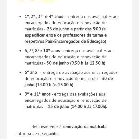
1º, 2º , 3º e 4º anos
– entrega das avaliações aos
encarregados de educação e renovação de
matrículas -
26 de junho a partir das 9:00 (a
especificar entre os professores da turma e
respetivos Pais/Encarregados de Educação)
5, 7º, 8ºe 10º anos -
entrega das avaliações aos
encarregados de educação e renovação de
matrículas -
30 de junho (9.30 h às 12.30 h)
6º ano
- entrega de avaliação aos encarregados
de educação e renovação de matricula
-
30 de
junho (14.00 h às 15.00 h)
9º e 11º anos
- entrega das avaliações aos
encarregados de educação e renovação de
matrículas -
15 de julho (14.00 h às 17.00h).
Relativamente à
renovação da matrícula
informa-se o seguinte: