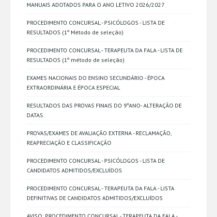
MANUAIS ADOTADOS PARA O ANO LETIVO 2026/2027
PROCEDIMENTO CONCURSAL - PSICÓLOGOS - LISTA DE
RESULTADOS (1º Método de seleção)
PROCEDIMENTO CONCURSAL - TERAPEUTA DA FALA - LISTA DE
RESULTADOS (1º método de seleção)
EXAMES NACIONAIS DO ENSINO SECUNDÁRIO - ÉPOCA
EXTRAORDINÁRIA E ÉPOCA ESPECIAL
RESULTADOS DAS PROVAS FINAIS DO 9ºANO- ALTERAÇÃO DE
DATAS
PROVAS/EXAMES DE AVALIAÇÃO EXTERNA - RECLAMAÇÃO,
REAPRECIAÇÃO E CLASSIFICAÇÃO
PROCEDIMENTO CONCURSAL - PSICÓLOGOS - LISTA DE
CANDIDATOS ADMITIDOS/EXCLUÍDOS
PROCEDIMENTO CONCURSAL - TERAPEUTA DA FALA - LISTA
DEFINITIVAS DE CANDIDATOS ADMITIDOS/EXCLUÍDOS
AVISO: PROCEDIMENTO CONCURSAL - TERAPEUTA DA FALA -